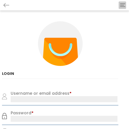
Tog
nav
LOGIN
Username or email address
*
Password
*