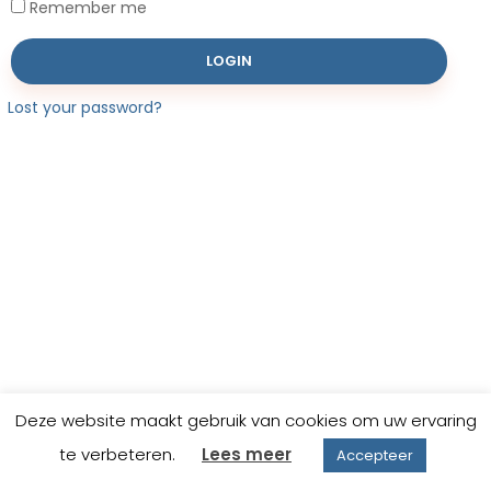
Remember me
Lost your password?
Deze website maakt gebruik van cookies om uw ervaring
0
te verbeteren.
Lees meer
Accepteer
Home
Zoek
Winkelmand
Mijn Account