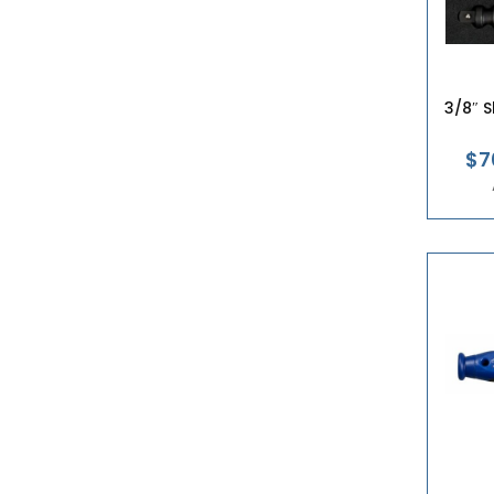
3/8″ 
$7