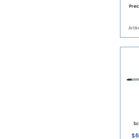
Prec
Arti
Sc
$6