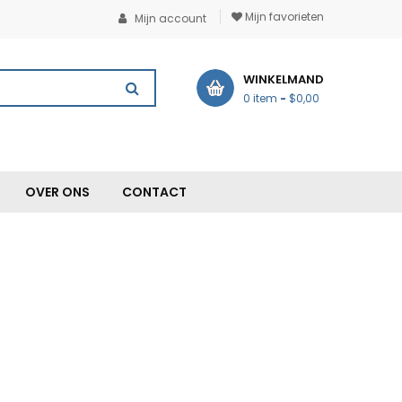
Mijn favorieten
Mijn account
WINKELMAND
0 item
-
$0,00
OVER ONS
CONTACT