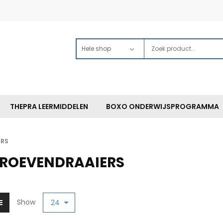
THEPRA LEERMIDDELEN
BOXO ONDERWIJSPROGRAMMA
ERS
ROEVENDRAAIERS
Show
24