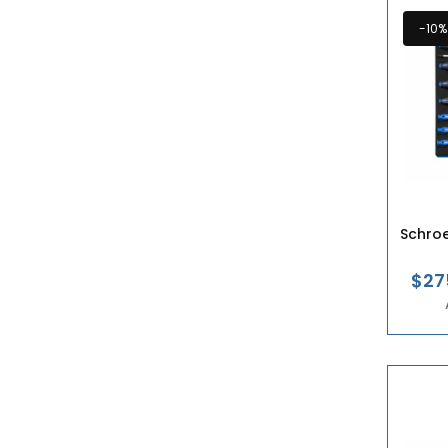
-10%
Schroe
$27