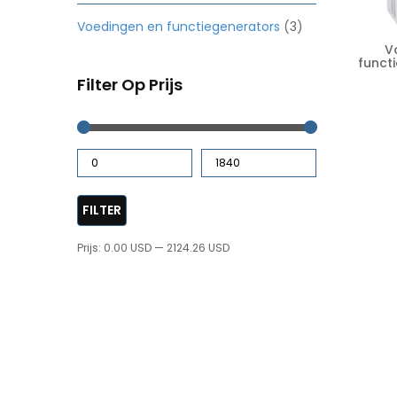
Voedingen en functiegenerators
(3)
V
funct
Filter Op Prijs
FILTER
Prijs:
0.00 USD
—
2124.26 USD