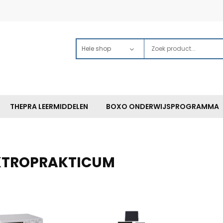
THEPRA LEERMIDDELEN
BOXO ONDERWIJSPROGRAMMA
KTROPRAKTICUM