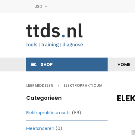
USD
SHOP
HOME
LEERMIDDELEN
ELEKTROPRAKTICUM
ELE
Categorieën
Elektroprakticumsets
(86)
Meetsnoeren
(0)