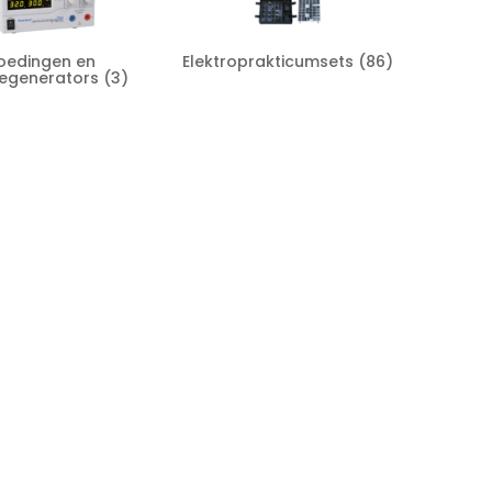
oedingen en
Elektroprakticumsets
(86)
iegenerators
(3)