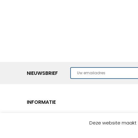
NIEUWSBRIEF
INFORMATIE
Home
Deze website maakt g
THEPRA Leermiddelen
BOXO Onderwijsprogramma