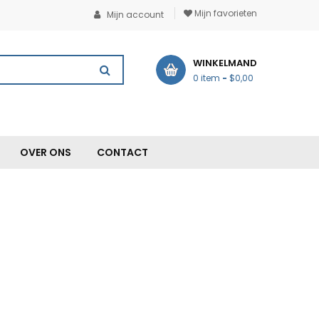
Mijn favorieten
Mijn account
WINKELMAND
0 item
-
$0,00
OVER ONS
CONTACT