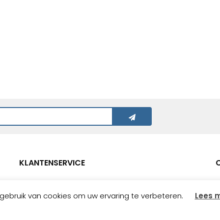
KLANTENSERVICE
Verzending
ebruik van cookies om uw ervaring te verbeteren.
Lees 
Betalen
Retourneren