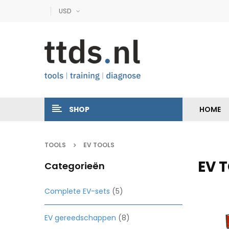
USD
SHOP
HOME
TOOLS
EV TOOLS
EV 
Categorieën
Complete EV-sets
(5)
EV gereedschappen
(8)