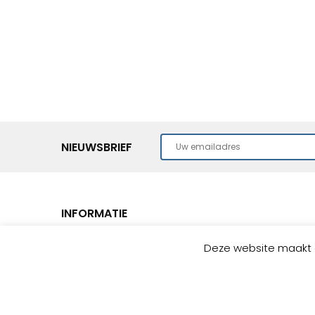
NIEUWSBRIEF
INFORMATIE
Deze website maakt g
Home
THEPRA Leermiddelen
BOXO Onderwijsprogramma