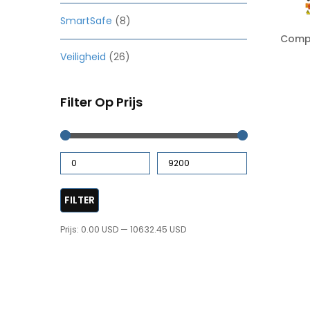
SmartSafe
(8)
Compl
Veiligheid
(26)
Filter Op Prijs
FILTER
Prijs:
0.00 USD
—
10632.45 USD