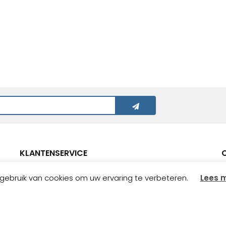
KLANTENSERVICE
ebruik van cookies om uw ervaring te verbeteren.
Lees 
Verzending
Betalen
Retourneren