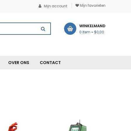
Mijn favorieten
Mijn account
WINKELMAND
0 item
-
$0,00
OVER ONS
CONTACT