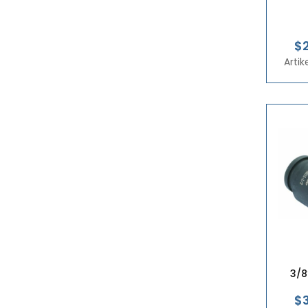
$
Arti
3/8
$3