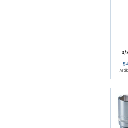
3/
$
Art