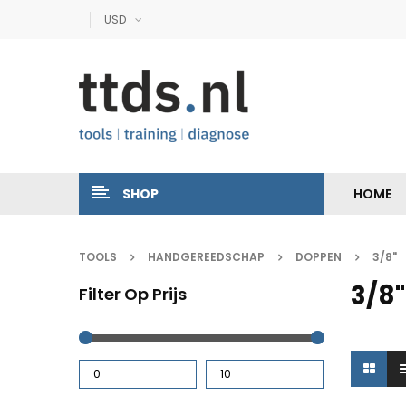
USD
SHOP
HOME
TOOLS
HANDGEREEDSCHAP
DOPPEN
3/8"
3/8"
Filter Op Prijs