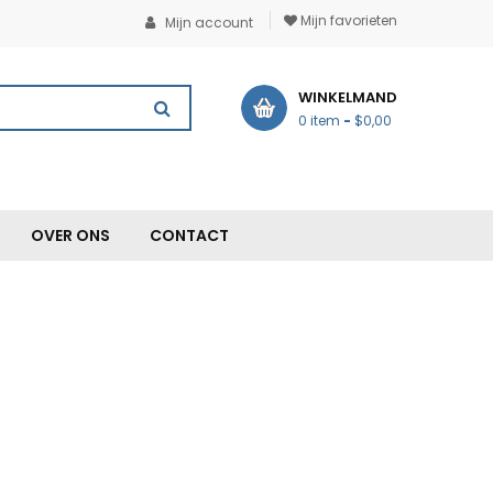
Mijn favorieten
Mijn account
WINKELMAND
0 item
-
$0,00
OVER ONS
CONTACT