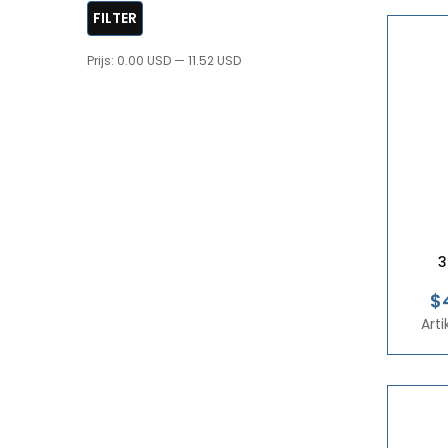
FILTER
Prijs:
0.00 USD
—
11.52 USD
3
$
Art