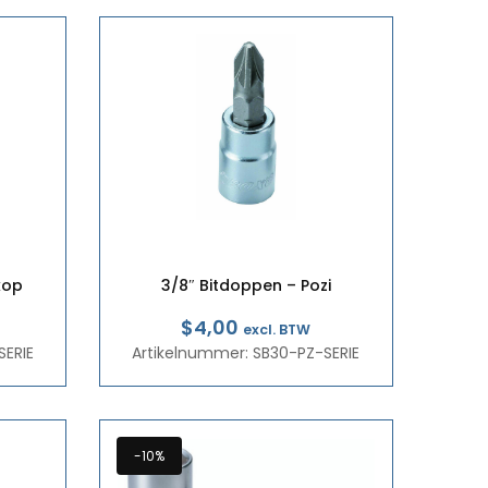
kop
3/8″ Bitdoppen – Pozi
$4,00
excl. BTW
SERIE
Artikelnummer: SB30-PZ-SERIE
-10%