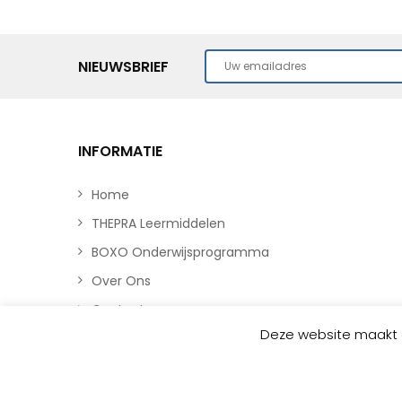
NIEUWSBRIEF
INFORMATIE
Home
THEPRA Leermiddelen
BOXO Onderwijsprogramma
Over Ons
Contact
Deze website maakt g
© 2019 TTDS